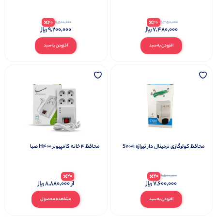
20
20
11,500,000
9,350,000
9,200,000
7,480,000
افزودن به سبد
افزودن به سبد
محافظ کولرگازی ترمینال دار تیراژه S7001
محافظ ۴ خانه کامپیوتر H400 صبا
20
20
9,500,000
7,600,000
از
8,880,000
افزودن به سبد
مشاهده محصول