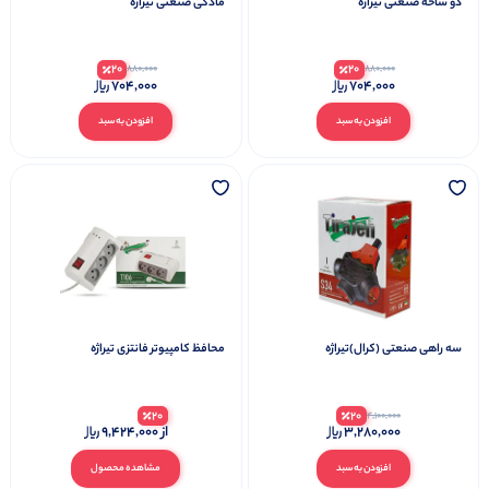
دو شاخه صنعتی تیراژه
مادگی صنعتی تیراژه
20
20
880,000
880,000
704,000
704,000
افزودن به سبد
افزودن به سبد
سه راهی صنعتی (کرال)تیراژه
محافظ کامپیوتر فانتزی تیراژه
20
20
4,100,000
3,280,000
از
9,424,000
افزودن به سبد
مشاهده محصول