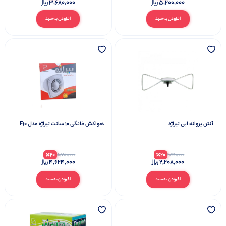
3,680,000
5,200,000
افزودن به سبد
افزودن به سبد
آنتن پروانه ایی تیراژه
هواکش خانگی 10 سانت تیراژه مدل F10
20
20
5,780,000
2,760,000
4,624,000
2,208,000
افزودن به سبد
افزودن به سبد