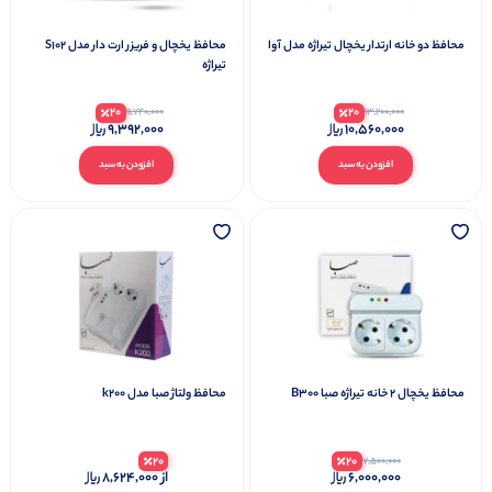
محافظ دو خانه ارتدار یخچال تیراژه مدل آوا
محافظ یخچال و فریزر ارت دار مدل S102
تیراژه
20
20
11,740,000
13,200,000
9,392,000
10,560,000
افزودن به سبد
افزودن به سبد
محافظ یخچال 2 خانه تیراژه صبا B300
محافظ ولتاژ صبا مدل k200
20
20
7,500,000
6,000,000
از
8,624,000