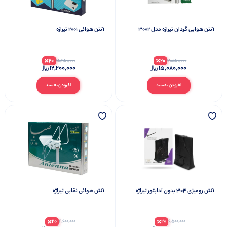
آنتن هوایی گردان تیراژه مدل 3002
آنتن هوائی 2001 تیراژه
20
20
15,250,000
18,850,000
12,200,000
15,080,000
افزودن به سبد
افزودن به سبد
آنتن رومیزی 304 بدون آداپتور تیراژه
آنتن هوائی نقابی تیراژه
20
20
4,600,000
6,500,000